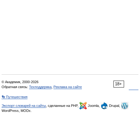
© Академик, 2000-2026
18+
Обратная связь:
Техподдержка
,
Реклама на сайте
👣 Путешествия
Экспорт словарей на сайты
, сделанные на PHP,
Joomla,
Drupal,
WordPress, MODx.